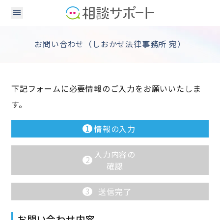
お問い合わせ（しおかぜ法律事務所 宛）
下記フォームに必要情報のご入力をお願いいたしま
す。
1
情報の入力
入力内容の
2
確認
3
送信完了
お問い合わせ内容