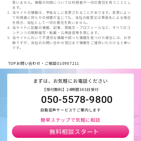
負いません。情報の利用については利用者が一切の責任を負うこととし
ます。
当サイトの情報は、予告なしに変更されることがあります。変更によっ
て利用者に何らかの損害が生じても、当社の故意又は重過失による場合
を除き、当社として一切の責任を負いません。
当サイトに記載の情報、記事、寄稿文・プロフィールなど、すべてのコ
ンテンツの無断複写・転載・公衆送信等を禁じます。
当サイトにおいて不適切な情報や誤った情報を見つけた場合には、お手
数ですが、当社のお問い合わせ窓口まで情報をご提供いただけると幸い
です。
TOP
お問い合わせ・ご相談
O10907211
まずは、お気軽にお電話ください
【受付無料】24時間365日受付
050-5578-9800
自動音声サービスでご案内します
簡単ステップで気軽に相談
無料相談スタート