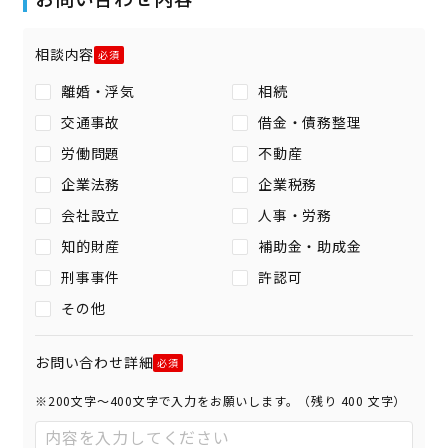
相談内容
離婚・浮気
相続
交通事故
借金・債務整理
労働問題
不動産
企業法務
企業税務
会社設立
人事・労務
知的財産
補助金・助成金
刑事事件
許認可
その他
お問い合わせ詳細
※200文字〜400文字で入力をお願いします。（残り
400
文字）