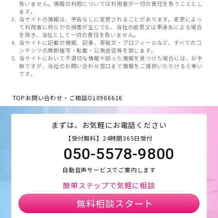
負いません。情報の利用については利用者が一切の責任を負うこととし
ます。
当サイトの情報は、予告なしに変更されることがあります。変更によっ
て利用者に何らかの損害が生じても、当社の故意又は重過失による場合
を除き、当社として一切の責任を負いません。
当サイトに記載の情報、記事、寄稿文・プロフィールなど、すべてのコ
ンテンツの無断複写・転載・公衆送信等を禁じます。
当サイトにおいて不適切な情報や誤った情報を見つけた場合には、お手
数ですが、当社のお問い合わせ窓口まで情報をご提供いただけると幸い
です。
TOP
お問い合わせ・ご相談
O10906616
まずは、お気軽にお電話ください
【受付無料】24時間365日受付
050-5578-9800
自動音声サービスでご案内します
簡単ステップで気軽に相談
無料相談スタート