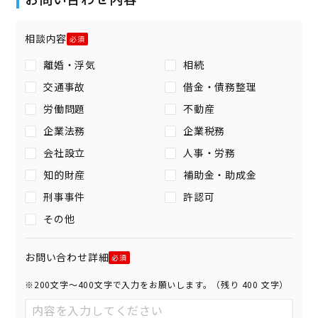
相談内容
離婚・浮気
相続
交通事故
借金・債務整理
労働問題
不動産
企業法務
企業税務
会社設立
人事・労務
知的財産
補助金・助成金
刑事事件
許認可
その他
お問い合わせ詳細
※200文字〜400文字で入力をお願いします。（残り
400
文字）