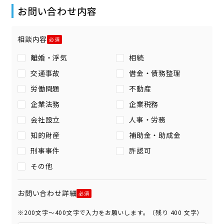
お問い合わせ内容
相談内容
離婚・浮気
相続
交通事故
借金・債務整理
労働問題
不動産
企業法務
企業税務
会社設立
人事・労務
知的財産
補助金・助成金
刑事事件
許認可
その他
お問い合わせ詳細
※200文字〜400文字で入力をお願いします。（残り
400
文字）