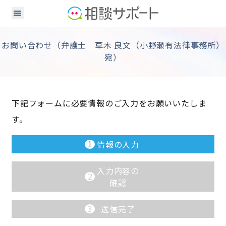
お問い合わせ（弁護士 草木 良文（小野瀬有法律事務所）
宛）
下記フォームに必要情報のご入力をお願いいたしま
す。
1
情報の入力
入力内容の
2
確認
3
送信完了