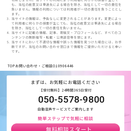
も、当社の故意又は重過失による場合を除き、当社として一切の責任を
負いません。情報の利用については利用者が一切の責任を負うこととし
ます。
当サイトの情報は、予告なしに変更されることがあります。変更によっ
て利用者に何らかの損害が生じても、当社の故意又は重過失による場合
を除き、当社として一切の責任を負いません。
当サイトに記載の情報、記事、寄稿文・プロフィールなど、すべてのコ
ンテンツの無断複写・転載・公衆送信等を禁じます。
当サイトにおいて不適切な情報や誤った情報を見つけた場合には、お手
数ですが、当社のお問い合わせ窓口まで情報をご提供いただけると幸い
です。
TOP
お問い合わせ・ご相談
O10906446
まずは、お気軽にお電話ください
【受付無料】24時間365日受付
050-5578-9800
自動音声サービスでご案内します
簡単ステップで気軽に相談
無料相談スタート