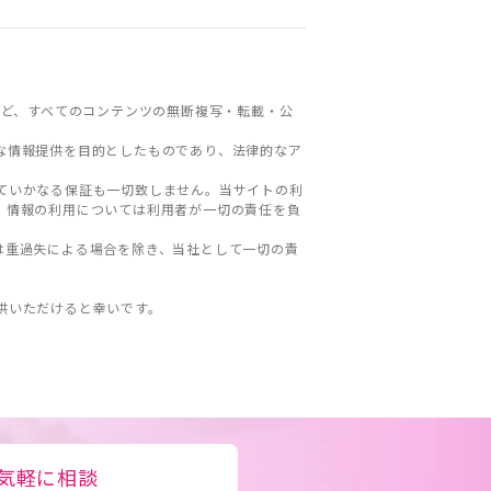
ど、すべてのコンテンツの無断複写・転載・公
な情報提供を目的としたものであり、法律的なア
ていかなる保証も一切致しません。当サイトの利
。情報の利用については利用者が一切の責任を負
は重過失による場合を除き、当社として一切の責
。
供いただけると幸いです。
気軽に相談