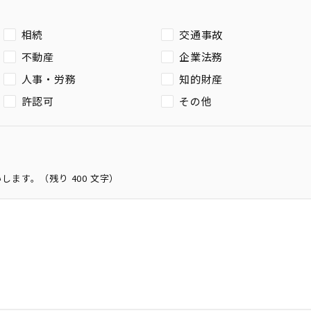
相続
交通事故
不動産
企業法務
人事・労務
知的財産
許認可
その他
いします。（残り
400
文字）