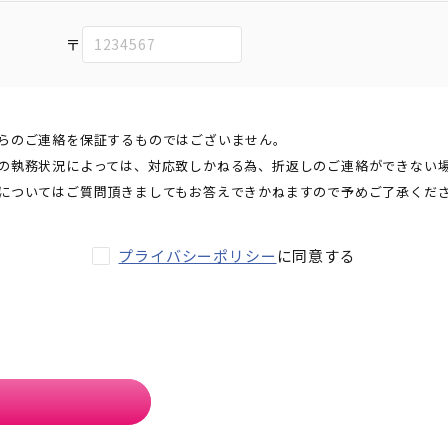
〒
らのご連絡を保証するものではございません。
の執務状況によっては、対応致しかねる為、折返しのご連絡ができない
についてはご質問頂きましてもお答えできかねますので予めご了承くだ
プライバシーポリシー
に同意する