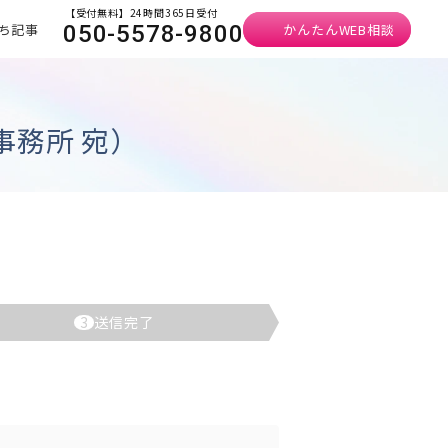
【受付無料】24時間365日受付
ち記事
かんたんWEB相談
050-5578-9800
務所 宛）
3
送信完了