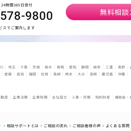
24時間365日受付
無料相談
5578-9800
ビスでご案内します
川
埼玉
千葉
茨城
栃木
群馬
愛知
静岡
岐阜
三重
長野
愛媛
高知
福岡
佐賀
長崎
熊本
大分
宮崎
鹿児島
沖縄
不動産
企業法務
企業税務
会社設立
人事・労務
知的財産
補助金・
相談サポートとは
ご相談の流れ
ご相談者様の声
よくある質問