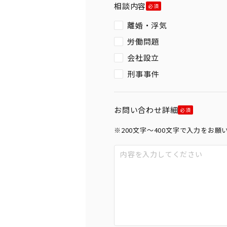
相談内容
離婚・浮気
労働問題
会社設立
刑事事件
お問い合わせ詳細
※200文字〜400文字で入力をお願