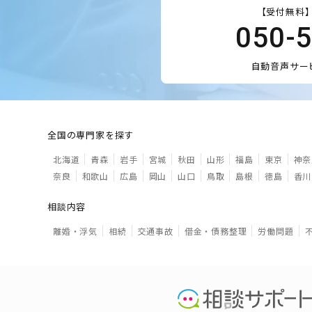
【受付無料】
050-
自動音声サー
全国の専門家を探す
北海道
青森
岩手
宮城
秋田
山形
福島
東京
神奈
奈良
和歌山
広島
岡山
山口
鳥取
島根
徳島
香川
相談内容
離婚・浮気
相続
交通事故
借金・債務整理
労働問題