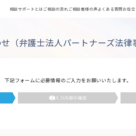
相談サポートとは
ご相談の流れ
ご相談者様の声
よくある質問
お役立
わせ（弁護士法人パートナーズ法律事
下記フォームに必要情報のご入力をお願いいたします。
2
入力内容の確認