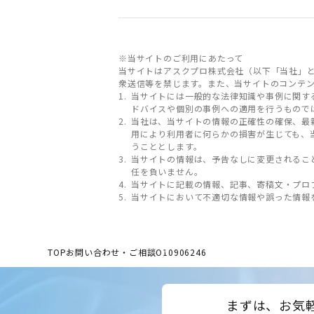
※当サイトのご利用にあたって
当サイトはアスクプロ株式会社（以下「当社」
衆送信等を禁じます。また、当サイトのコンテ
当サイトには一般的な法律知識や事例に関す
ドバイスや個別の事例への適用を行うもので
当社は、当サイトの情報の正確性の確保、最
用により利用者に何らかの損害が生じても、
うこととします。
当サイトの情報は、予告なしに変更されるこ
任を負いません。
当サイトに記載の情報、記事、寄稿文・プロ
当サイトにおいて不適切な情報や誤った情報
TOP
お問い合わせ・ご相談
O10906246
まずは、お気