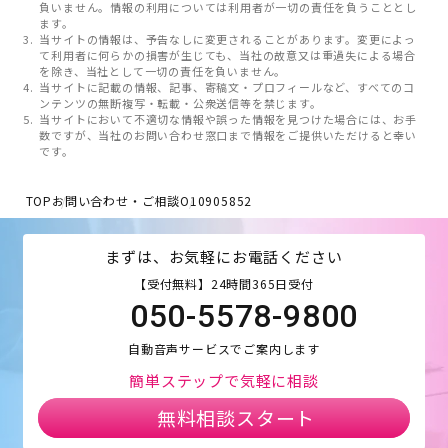
負いません。情報の利用については利用者が一切の責任を負うこととし
ます。
当サイトの情報は、予告なしに変更されることがあります。変更によっ
て利用者に何らかの損害が生じても、当社の故意又は重過失による場合
を除き、当社として一切の責任を負いません。
当サイトに記載の情報、記事、寄稿文・プロフィールなど、すべてのコ
ンテンツの無断複写・転載・公衆送信等を禁じます。
当サイトにおいて不適切な情報や誤った情報を見つけた場合には、お手
数ですが、当社のお問い合わせ窓口まで情報をご提供いただけると幸い
です。
TOP
お問い合わせ・ご相談
O10905852
まずは、お気軽にお電話ください
【受付無料】24時間365日受付
050-5578-9800
自動音声サービスでご案内します
簡単ステップで気軽に相談
無料相談スタート