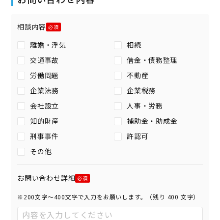
相談内容
離婚・浮気
相続
交通事故
借金・債務整理
労働問題
不動産
企業法務
企業税務
会社設立
人事・労務
知的財産
補助金・助成金
刑事事件
許認可
その他
お問い合わせ詳細
※200文字〜400文字で入力をお願いします。（残り
400
文字）