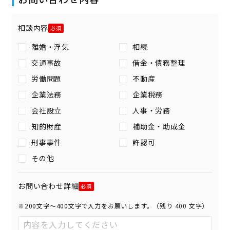
相談内容
離婚・浮気
相続
交通事故
借金・債務整理
労働問題
不動産
企業法務
企業税務
会社設立
人事・労務
知的財産
補助金・助成金
刑事事件
許認可
その他
お問い合わせ詳細
※200文字〜400文字で入力をお願いします。（残り
400
文字）