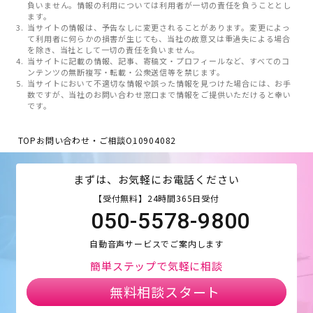
負いません。情報の利用については利用者が一切の責任を負うこととし
ます。
当サイトの情報は、予告なしに変更されることがあります。変更によっ
て利用者に何らかの損害が生じても、当社の故意又は重過失による場合
を除き、当社として一切の責任を負いません。
当サイトに記載の情報、記事、寄稿文・プロフィールなど、すべてのコ
ンテンツの無断複写・転載・公衆送信等を禁じます。
当サイトにおいて不適切な情報や誤った情報を見つけた場合には、お手
数ですが、当社のお問い合わせ窓口まで情報をご提供いただけると幸い
です。
TOP
お問い合わせ・ご相談
O10904082
まずは、お気軽にお電話ください
【受付無料】24時間365日受付
050-5578-9800
自動音声サービスでご案内します
簡単ステップで気軽に相談
無料相談スタート