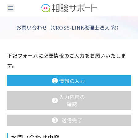
お問い合わせ（CROSS-LINK税理士法人 宛）
下記フォームに必要情報のご入力をお願いいたしま
す。
1
情報の入力
入力内容の
2
確認
3
送信完了
お問い合わせ内容