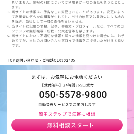
負いません。情報の利用については利用者が一切の責任を負うこととし
ます。
当サイトの情報は、予告なしに変更されることがあります。変更によっ
て利用者に何らかの損害が生じても、当社の故意又は重過失による場合
を除き、当社として一切の責任を負いません。
当サイトに記載の情報、記事、寄稿文・プロフィールなど、すべてのコ
ンテンツの無断複写・転載・公衆送信等を禁じます。
当サイトにおいて不適切な情報や誤った情報を見つけた場合には、お手
数ですが、当社のお問い合わせ窓口まで情報をご提供いただけると幸い
です。
TOP
お問い合わせ・ご相談
O10902435
まずは、お気軽にお電話ください
【受付無料】24時間365日受付
050-5578-9800
自動音声サービスでご案内します
簡単ステップで気軽に相談
無料相談スタート