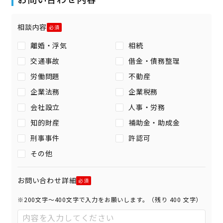
相談内容
離婚・浮気
相続
交通事故
借金・債務整理
労働問題
不動産
企業法務
企業税務
会社設立
人事・労務
知的財産
補助金・助成金
刑事事件
許認可
その他
お問い合わせ詳細
※200文字〜400文字で入力をお願いします。（残り
400
文字）