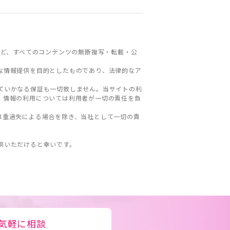
ど、すべてのコンテンツの無断複写・転載・公
な情報提供を目的としたものであり、法律的なア
ていかなる保証も一切致しません。当サイトの利
。情報の利用については利用者が一切の責任を負
は重過失による場合を除き、当社として一切の責
。
供いただけると幸いです。
気軽に相談