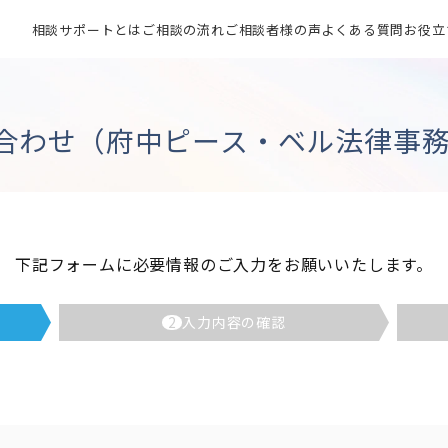
相談サポートとは
ご相談の流れ
ご相談者様の声
よくある質問
お役立
合わせ（府中ピース・ベル法律事務
下記フォームに必要情報のご入力をお願いいたします。
2
入力内容の確認