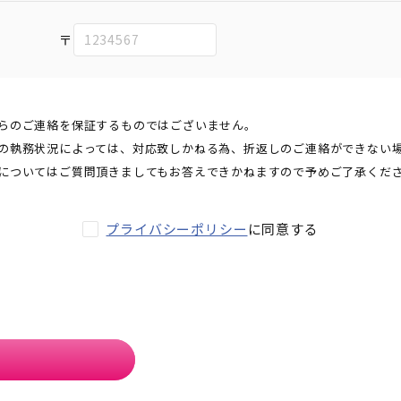
〒
らのご連絡を保証するものではございません。
の執務状況によっては、対応致しかねる為、折返しのご連絡ができない
についてはご質問頂きましてもお答えできかねますので予めご了承くだ
プライバシーポリシー
に同意する