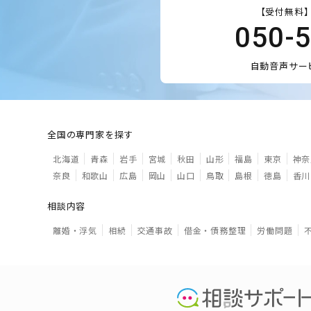
【受付無料】
050-
自動音声サー
全国の専門家を探す
北海道
青森
岩手
宮城
秋田
山形
福島
東京
神奈
奈良
和歌山
広島
岡山
山口
鳥取
島根
徳島
香川
相談内容
離婚・浮気
相続
交通事故
借金・債務整理
労働問題