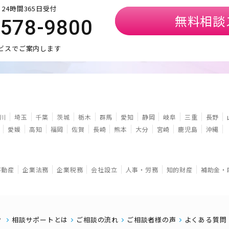
24時間365日受付
無料相談
5578-9800
ビスでご案内します
川
埼玉
千葉
茨城
栃木
群馬
愛知
静岡
岐阜
三重
長野
愛媛
高知
福岡
佐賀
長崎
熊本
大分
宮崎
鹿児島
沖縄
不動産
企業法務
企業税務
会社設立
人事・労務
知的財産
補助金・
相談サポートとは
ご相談の流れ
ご相談者様の声
よくある質問