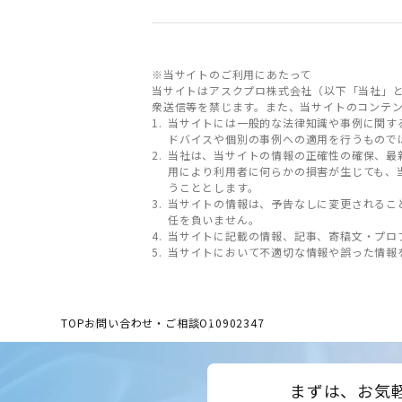
※当サイトのご利用にあたって
当サイトはアスクプロ株式会社（以下「当社」
衆送信等を禁じます。また、当サイトのコンテ
当サイトには一般的な法律知識や事例に関す
ドバイスや個別の事例への適用を行うもので
当社は、当サイトの情報の正確性の確保、最
用により利用者に何らかの損害が生じても、
うこととします。
当サイトの情報は、予告なしに変更されるこ
任を負いません。
当サイトに記載の情報、記事、寄稿文・プロ
当サイトにおいて不適切な情報や誤った情報
TOP
お問い合わせ・ご相談
O10902347
まずは、お気