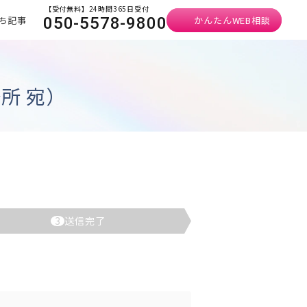
【受付無料】24時間365日受付
ち記事
かんたんWEB相談
050-5578-9800
所 宛）
3
送信完了