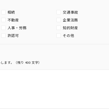
相続
交通事故
不動産
企業法務
人事・労務
知的財産
許認可
その他
いします。（残り
400
文字）