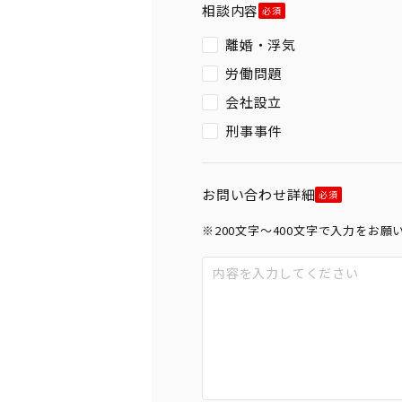
相談内容
離婚・浮気
労働問題
会社設立
刑事事件
お問い合わせ詳細
※200文字〜400文字で入力をお願