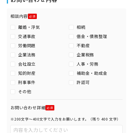
相談内容
離婚・浮気
相続
交通事故
借金・債務整理
労働問題
不動産
企業法務
企業税務
会社設立
人事・労務
知的財産
補助金・助成金
刑事事件
許認可
その他
お問い合わせ詳細
※200文字〜400文字で入力をお願いします。（残り
400
文字）