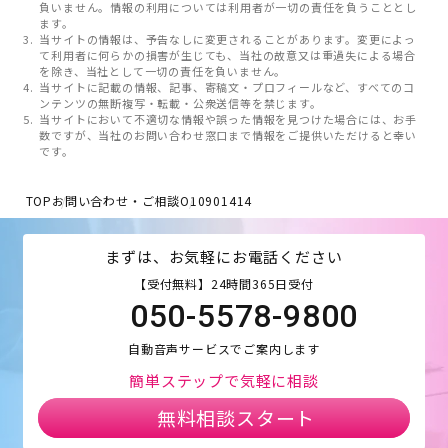
負いません。情報の利用については利用者が一切の責任を負うこととし
ます。
当サイトの情報は、予告なしに変更されることがあります。変更によっ
て利用者に何らかの損害が生じても、当社の故意又は重過失による場合
を除き、当社として一切の責任を負いません。
当サイトに記載の情報、記事、寄稿文・プロフィールなど、すべてのコ
ンテンツの無断複写・転載・公衆送信等を禁じます。
当サイトにおいて不適切な情報や誤った情報を見つけた場合には、お手
数ですが、当社のお問い合わせ窓口まで情報をご提供いただけると幸い
です。
TOP
お問い合わせ・ご相談
O10901414
まずは、お気軽にお電話ください
【受付無料】24時間365日受付
050-5578-9800
自動音声サービスでご案内します
簡単ステップで気軽に相談
無料相談スタート