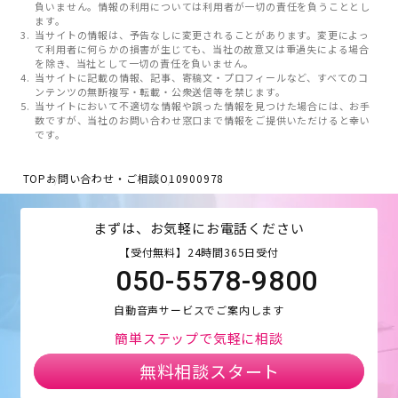
負いません。情報の利用については利用者が一切の責任を負うこととし
ます。
当サイトの情報は、予告なしに変更されることがあります。変更によっ
て利用者に何らかの損害が生じても、当社の故意又は重過失による場合
を除き、当社として一切の責任を負いません。
当サイトに記載の情報、記事、寄稿文・プロフィールなど、すべてのコ
ンテンツの無断複写・転載・公衆送信等を禁じます。
当サイトにおいて不適切な情報や誤った情報を見つけた場合には、お手
数ですが、当社のお問い合わせ窓口まで情報をご提供いただけると幸い
です。
TOP
お問い合わせ・ご相談
O10900978
まずは、お気軽にお電話ください
【受付無料】24時間365日受付
050-5578-9800
自動音声サービスでご案内します
簡単ステップで気軽に相談
無料相談スタート