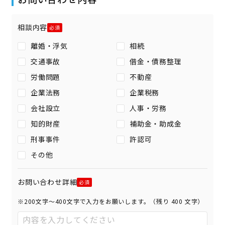
相談内容
離婚・浮気
相続
交通事故
借金・債務整理
労働問題
不動産
企業法務
企業税務
会社設立
人事・労務
知的財産
補助金・助成金
刑事事件
許認可
その他
お問い合わせ詳細
※200文字〜400文字で入力をお願いします。（残り
400
文字）